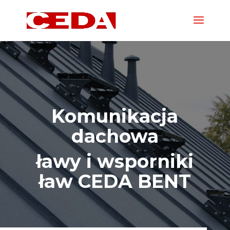
Komunikacja
dachowa
ławy i wsporniki
ław CEDA BENT