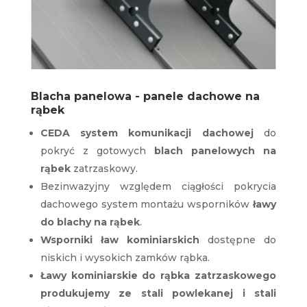
Blacha panelowa - panele dachowe na
rąbek
CEDA system komunikacji dachowej
do
pokryć z gotowych
blach panelowych
na
rąbek
zatrzaskowy.
Bezinwazyjny względem ciągłości pokrycia
dachowego system montażu wsporników
ławy
do blachy na rąbek
.
Wsporniki ław kominiarskich
dostępne do
niskich i wysokich zamków rąbka.
Ławy kominiarskie do rąbka zatrzaskowego
produkujemy ze stali powlekanej i stali