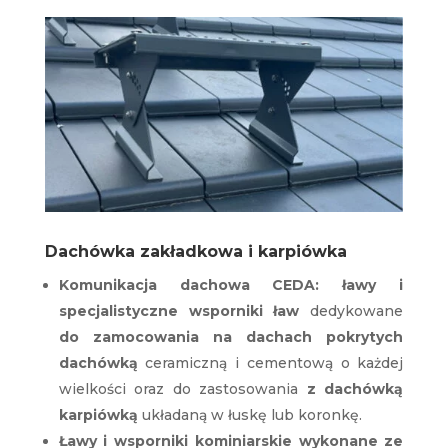
Dachówka zakładkowa i karpiówka
Komunikacja dachowa CEDA: ławy i
specjalistyczne wsporniki
ław
dedykowane
do zamocowania na dachach pokrytych
dachówką
ceramiczną i cementową o każdej
wielkości oraz do zastosowania
z dachówką
karpiówką
układaną w łuskę lub koronkę.
Ławy i wsporniki kominiarskie wykonane ze