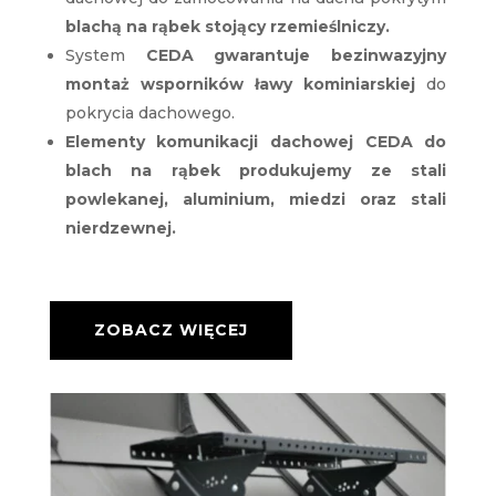
blachą na rąbek stojący rzemieślniczy.
System
CEDA gwarantuje bezinwazyjny
montaż wsporników ławy kominiarskiej
do
pokrycia dachowego.
Elementy komunikacji dachowej CEDA do
blach na rąbek produkujemy ze stali
powlekanej, aluminium, miedzi oraz stali
nierdzewnej.
ZOBACZ WIĘCEJ