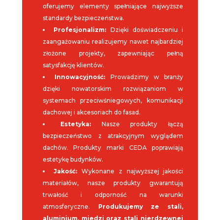
oferujemy elementy spełniające najwyższe
standardy bezpieczeństwa.
Profesjonalizm:
Dzięki doświadczeniu i
zaangażowaniu realizujemy nawet najbardziej
złożone projekty, zapewniając pełną
satysfakcję klientów.
Innowacyjność:
Prowadzimy w branży
dzięki nowatorskim rozwiązaniom w
systemach przeciwśniegowych, komunikacji
dachowej i akcesoriach do fasad.
Estetyka:
Nasze produkty łączą
bezpieczeństwo z atrakcyjnym wyglądem
dachów. Produkty marki CEDA poprawiają
estetykę budynków.
Jakość:
Wykonane z najwyższej jakości
materiałów, nasze produkty gwarantują
trwałość i odporność na warunki
atmosferyczne.
Produkujemy ze stali,
aluminium, miedzi oraz stali nierdzewnej