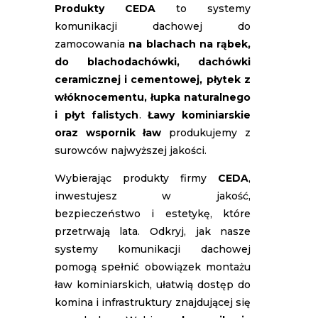
Produkty CEDA
to systemy
komunikacji dachowej do
zamocowania
na blachach na rąbek,
do blachodachówki, dachówki
ceramicznej i cementowej, płytek z
włóknocementu, łupka naturalnego
i płyt falistych
.
Ławy kominiarskie
oraz wspornik ław
produkujemy z
surowców najwyższej jakości.
Wybierając produkty firmy
CEDA
,
inwestujesz w jakość,
bezpieczeństwo i estetykę, które
przetrwają lata. Odkryj, jak nasze
systemy komunikacji dachowej
pomogą spełnić obowiązek montażu
ław kominiarskich, ułatwią dostęp do
komina i infrastruktury znajdującej się