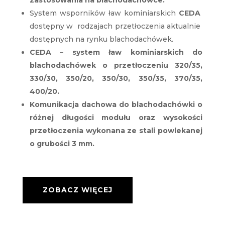
zastosowania na blachodachówce.
System wsporników ław kominiarskich
CEDA
dostępny w rodzajach przetłoczenia aktualnie
dostępnych na rynku blachodachówek.
CEDA – system ław kominiarskich do
blachodachówek o przetłoczeniu 320/35,
330/30, 350/20, 350/30, 350/35, 370/35,
400/20.
Komunikacja dachowa do blachodachówki o
różnej długości modułu oraz wysokości
przetłoczenia wykonana ze stali powlekanej
o grubości 3 mm.
ZOBACZ WIĘCEJ