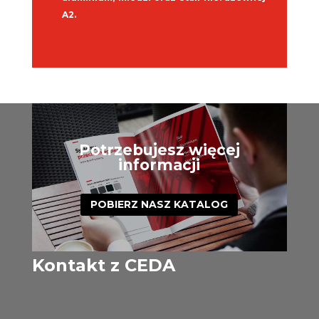
A2.
Potrzebujesz więcej
informacji
POBIERZ NASZ KATALOG
Kontakt z CEDA