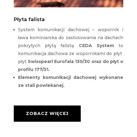
Płyta falista
System komunikacji dachowej – wspornik i
ława kominiarska do zastosowania na dachach
pokrytych płytą falistą.
CEDA System
to
komunikacja dachowa ze wspornikami do płyt
płyt
Swisspearl Eurofala 130/30 oraz do płyt o
profilu 177/51.
Elementy komunikacji dachowej wykonane
ze stali powlekanej.
ZOBACZ WIĘCEJ