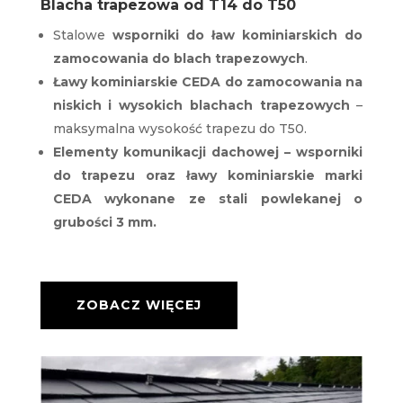
Blacha trapezowa od T14 do T50
Stalowe
wsporniki do ław kominiarskich do
zamocowania do blach trapezowych
.
Ławy kominiarskie CEDA
do zamocowania na
niskich i wysokich blachach trapezowych
–
maksymalna wysokość trapezu do T50.
Elementy komunikacji dachowej – wsporniki
do trapezu oraz ławy kominiarskie marki
CEDA wykonane ze stali powlekanej o
grubości 3 mm.
ZOBACZ WIĘCEJ