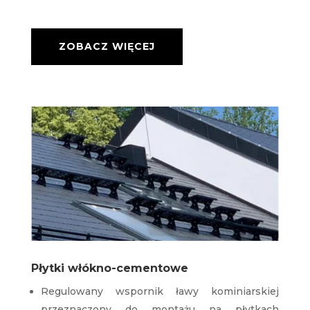
ZOBACZ WIĘCEJ
Płytki włókno-cementowe
Regulowany wspornik ławy kominiarskiej
przeznaczony do montażu na płytkach