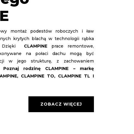
E
owy montaż podestów roboczych i ław
nych krytych blachą w technologii rąbka
o. Dzięki
CLAMPINE
prace remontowe,
ykonywane na połaci dachu mogą być
cji w jego strukturę, z zachowaniem
Poznaj rodzinę CLAMPINE – markę
LAMPINE, CLAMPINE TO, CLAMPINE TL I
ZOBACZ WIĘCEJ