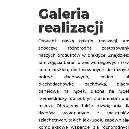
Galeria
realizacji
Odwiedź naszą galerię realizacji, ab
zobaczyć różnorodne zastosowani
naszych produktów w praktyce. Znajdzies
tam zdjęcia barier przeciwśniegowych i ła
kominiarskich, dostosowanych do różnyc
pokryć dachowych, takich ja
blachodachówka, dachówka, blach
panelowa na rąbek, blacha na rąbe
rzemieślniczy, do pokryć z aluminium ora
miedzi. Oferujemy także rozwiązania dl
dachów wykonanych z materiałó
szlachetnych, takich jak łupek, zapewniają
kompleksowe wsparcie dla różnorodnyc