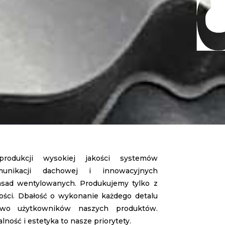
ukcji wysokiej jakości systemów
munikacji dachowej i innowacyjnych
asad wentylowanych. Produkujemy tylko z
kości. Dbałość o wykonanie każdego detalu
stwo użytkowników naszych produktów.
ność i estetyka to nasze priorytety.