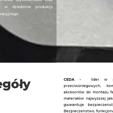
 w dziedzinie produkcji
wacyjnego.
egóły
CEDA -
lider w prod
przeciwśniegowych, ko
akcesoriów do montażu f
materiałów najwyższej ja
gwarantuje bezpieczeń
Bezpieczeństwo, funkcjonal