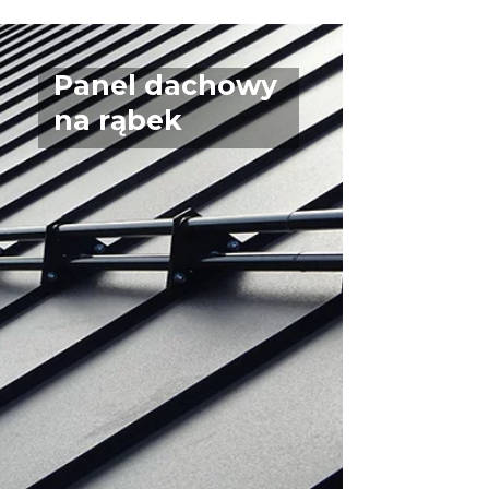
Panel dachowy
na rąbek