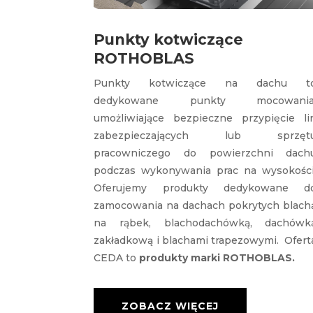
Punkty kotwiczące
ROTHOBLAS
Punkty kotwiczące na dachu t
dedykowane punkty mocowania
umożliwiające bezpieczne przypięcie li
zabezpieczających lub sprzęt
pracowniczego do powierzchni dach
podczas wykonywania prac na wysokości
Oferujemy produkty dedykowane d
zamocowania na dachach pokrytych blach
na rąbek, blachodachówką, dachówk
zakładkową i blachami trapezowymi. Ofert
CEDA to
produkty marki ROTHOBLAS.
ZOBACZ WIĘCEJ