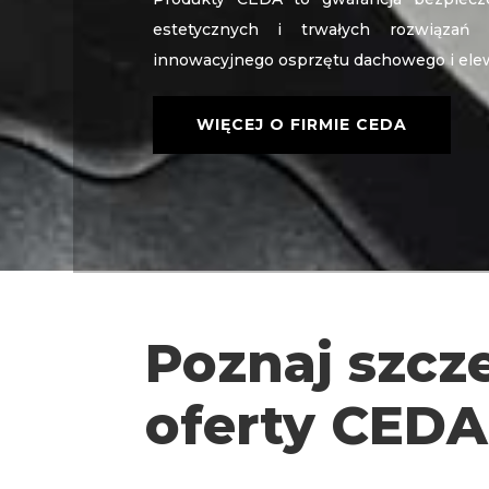
estetycznych i trwałych rozwiązań
innowacyjnego osprzętu dachowego i ele
WIĘCEJ O FIRMIE CEDA
Poznaj szcz
oferty CEDA