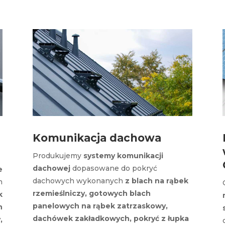
Komunikacja dachowa
Produkujemy
systemy komunikacji
dachowej
dopasowane do pokryć
e
dachowych wykonanych
z blach na rąbek
h
rzemieślniczy, gotowych blach
k
panelowych na rąbek zatrzaskowy,
h
dachówek zakładkowych, pokryć z łupka
,