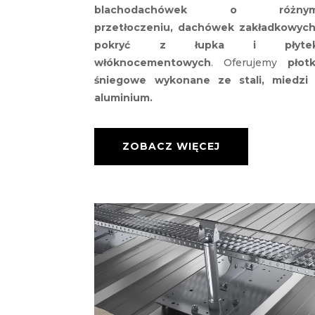
blachodachówek o różny
przetłoczeniu, dachówek zakładkowych
pokryć z łupka i płyte
włóknocementowych
. Oferujemy
płotk
śniegowe wykonane ze stali, miedzi 
aluminium.
ZOBACZ WIĘCEJ