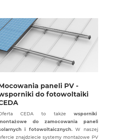
Mocowania paneli PV -
wsporniki do fotowoltaiki
CEDA
Oferta CEDA to także
wsporniki
montażowe
do zamocowania paneli
solarnych i fotowoltaicznych.
W naszej
ofercie znajdziecie systemy montażowe PV