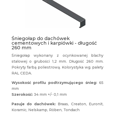
Śniegołap do dachówek
cementowych i karpiówki - długość
260 mm
Śniegołap wykonany z ocynkowanej blachy
stalowej o grubości 1,2 mm. Długość 260 mm.
Pokryty farbą poliestrową. Kolorystyka wg. palety
RAL CEDA.
Wysokość profilu podtrzymującego śnieg:
65
mm
Szerokość:
34 mm +/- 0,1 mm
Pasuje do dachówek:
Braas, Creaton, Euronit,
Koramic, Nelskamp, Röben, Tondach