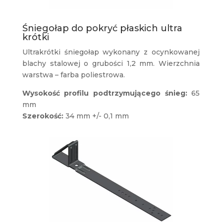
Śniegołap do pokryć płaskich ultra
krótki
Ultrakrótki śniegołap wykonany z ocynkowanej
blachy stalowej o grubości 1,2 mm. Wierzchnia
warstwa – farba poliestrowa.
Wysokość profilu podtrzymującego śnieg:
65
mm
Szerokość:
34 mm +/- 0,1 mm