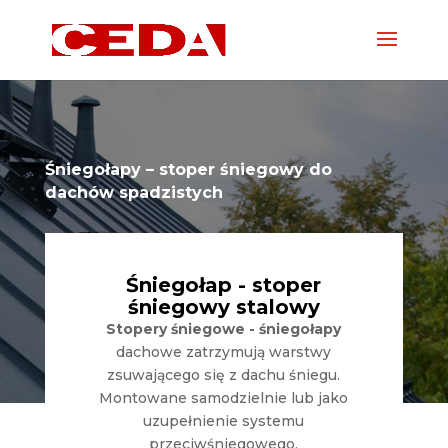
Śniegołapy – stoper śniegowy do
dachów spadzistych
Śniegołap - stoper
śniegowy stalowy
Stopery śniegowe - śniegołapy
dachowe zatrzymują warstwy
zsuwającego się z dachu śniegu.
Montowane samodzielnie lub jako
uzupełnienie systemu
przeciwśniegowego.