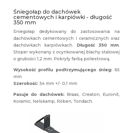
Śniegołap do dachówek
cementowych i karpiówki - długość
350 mm
Śniegołap dedykowany do zastosowania na
dachówkach cementowych i ceramicznych oraz
dachówkach karpiówkach.
Długość 350 mm
.
Stoper wykonany z ocynkowanej blachy stalowej
o grubości 1,2 mm. Pokryty farbą poliestrową.
Wysokość profilu podtrzymującego śnieg:
65
mm
Szerokość:
34 mm +/- 0,1 mm
Pasuje do dachówek:
Braas, Creaton, Euronit,
Koramic, Nelskamp, Röben, Tondach.