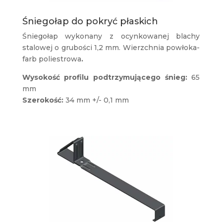
Śniegołap do pokryć płaskich
Śniegołap wykonany z ocynkowanej blachy
stalowej o grubości 1,2 mm. Wierzchnia powłoka-
farb poliestrowa
.
Wysokość profilu podtrzymującego śnieg:
65
mm
Szerokość:
34 mm +/- 0,1 mm