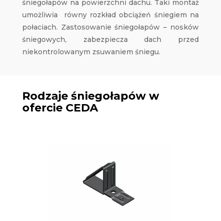
śniegołapów na powierzchni dachu. Taki montaż
umożliwia równy rozkład obciążeń śniegiem na
połaciach. Zastosowanie śniegołapów – nosków
śniegowych, zabezpiecza dach przed
niekontrolowanym zsuwaniem śniegu.
Rodzaje śniegołapów w
ofercie CEDA