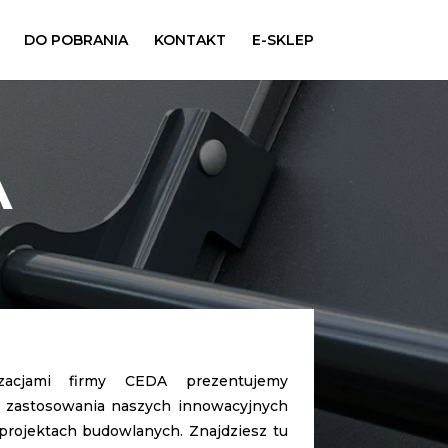
DO POBRANIA
KONTAKT
E-SKLEP
A
zacjami firmy CEDA prezentujemy
y zastosowania naszych innowacyjnych
rojektach budowlanych. Znajdziesz tu