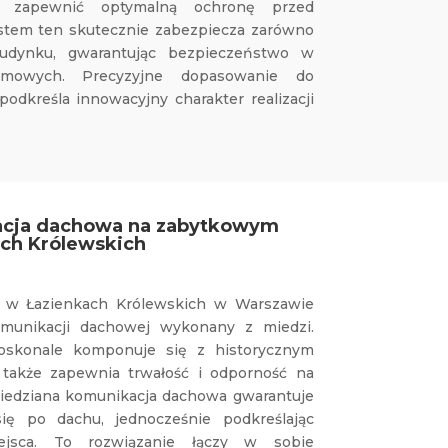
y zapewnić optymalną ochronę przed
stem ten skutecznie zabezpiecza zarówno
budynku, gwarantując bezpieczeństwo w
imowych. Precyzyjne dopasowanie do
odkreśla innowacyjny charakter realizacji
acja dachowa na zabytkowym
ch Królewskich
w Łazienkach Królewskich w Warszawie
unikacji dachowej wykonany z miedzi.
doskonale komponuje się z historycznym
 także zapewnia trwałość i odporność na
iedziana komunikacja dachowa gwarantuje
ię po dachu, jednocześnie podkreślając
iejsca. To rozwiązanie łączy w sobie