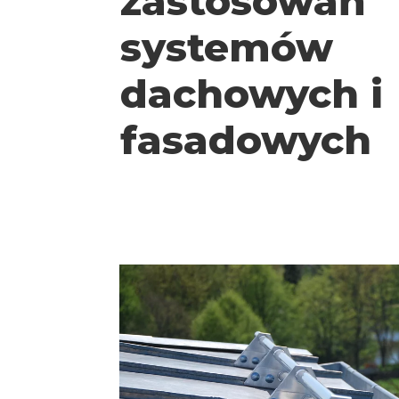
zastosowań
systemów
dachowych i
fasadowych