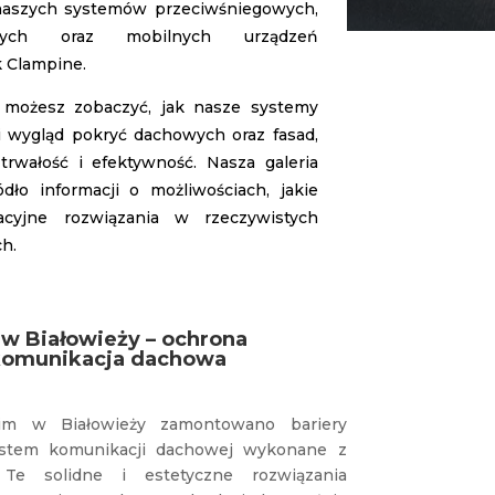
aszych systemów przeciwśniegowych,
wych oraz mobilnych urządzeń
k Clampine.
 możesz zobaczyć, jak nasze systemy
i wygląd pokryć dachowych oraz fasad,
 trwałość i efektywność. Nasza galeria
ódło informacji o możliwościach, jakie
acyjne rozwiązania w rzeczywistych
h.
w Białowieży – ochrona
komunikacja dachowa
m w Białowieży zamontowano bariery
ystem komunikacji dachowej wykonane z
 Te solidne i estetyczne rozwiązania