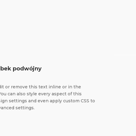
ąbek podwójny
t or remove this text inline or in the
ou can also style every aspect of this
ign settings and even apply custom CSS to
vanced settings.