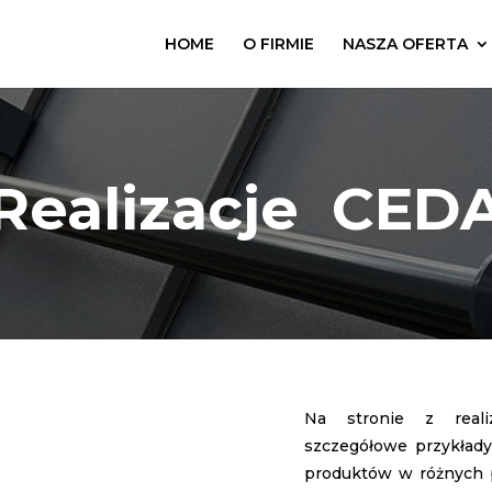
HOME
O FIRMIE
NASZA OFERTA
Realizacje CED
Na stronie z reali
szczegółowe przykład
produktów w różnych p