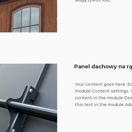
długą żywotność.
Panel dachowy na r
Your content goes here. Edi
module Content settings. Y
content in the module Des
this text in the module Ad