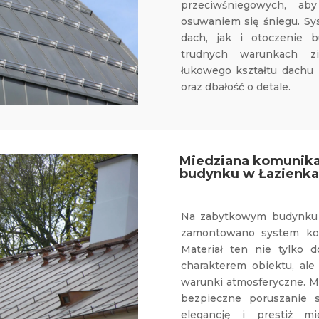
przeciwśniegowych, ab
osuwaniem się śniegu. Sy
dach, jak i otoczenie 
trudnych warunkach z
łukowego kształtu dachu p
oraz dbałość o detale.
Miedziana komunik
budynku w Łazienka
Na zabytkowym budynku 
zamontowano system kom
Materiał ten nie tylko 
charakterem obiektu, ale
warunki atmosferyczne. M
bezpieczne poruszanie s
elegancję i prestiż m