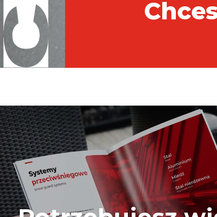
Chces
Potrzebujesz wi