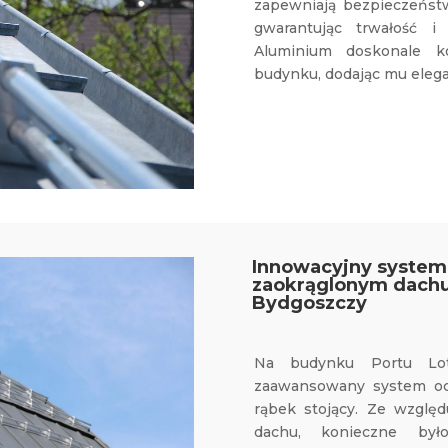
zapewniają bezpieczeńs
gwarantując trwałość i
Aluminium doskonale 
budynku, dodając mu elegan
Innowacyjny system
zaokrąglonym dachu
Bydgoszczy
Na budynku Portu Lo
zaawansowany system oc
rąbek stojący. Ze względ
dachu, konieczne był